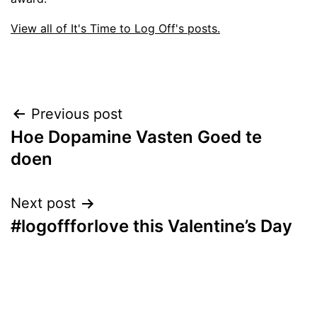
View all of It's Time to Log Off's posts.
Post
Previous post
Hoe Dopamine Vasten Goed te
navigation
doen
Next post
#logoffforlove this Valentine’s Day