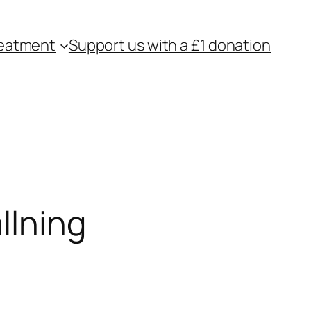
eatment
Support us with a £1 donation
llning