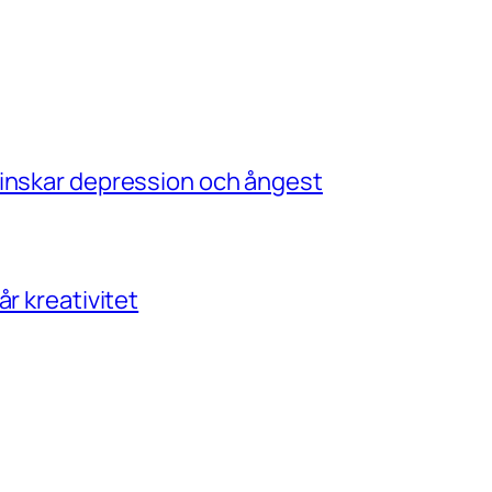
minskar depression och ångest
r kreativitet