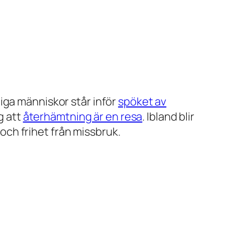
iga människor står inför
spöket av
g att
återhämtning är en resa
. Ibland blir
 och frihet från missbruk.