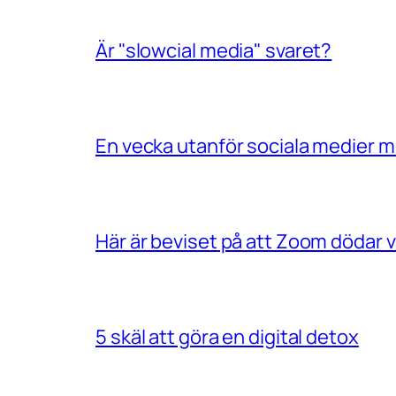
Är "slowcial media" svaret?
En vecka utanför sociala medier 
Här är beviset på att Zoom dödar vå
5 skäl att göra en digital detox