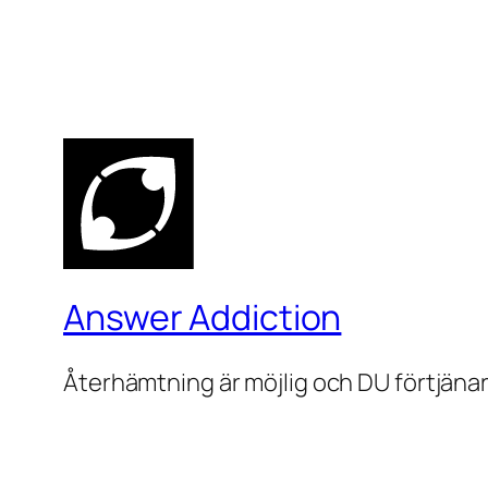
Answer Addiction
Återhämtning är möjlig och DU förtjänar