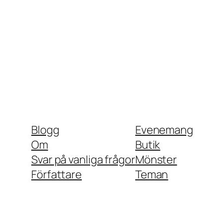
Blogg
Evenemang
Om
Butik
Svar på vanliga frågor
Mönster
Författare
Teman