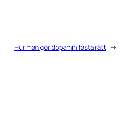
Hur man gör dopamin fasta rätt
→