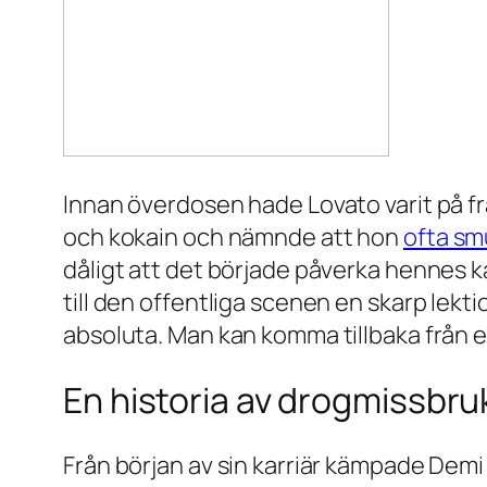
Innan överdosen hade Lovato varit på fra
och kokain och nämnde att hon
ofta sm
dåligt att det började påverka hennes 
till den offentliga scenen en skarp lekt
absoluta. Man kan komma tillbaka från e
En historia av drogmissbru
Från början av sin karriär kämpade Dem