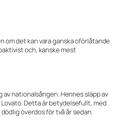
n om det kan vara ganska oförlåtande
lsoaktivist och, kanske mest
ng av nationalsången. Hennes släpp av
r Lovato. Detta är betydelsefullt, med
dödlig överdos för två år sedan.