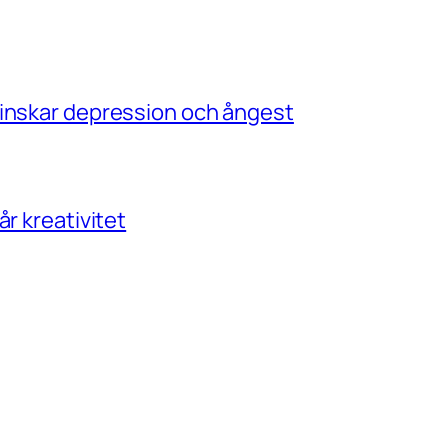
minskar depression och ångest
r kreativitet