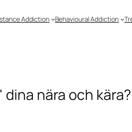
stance Addiction
Behavioural Addiction
Tr
dina nära och kära? Vi