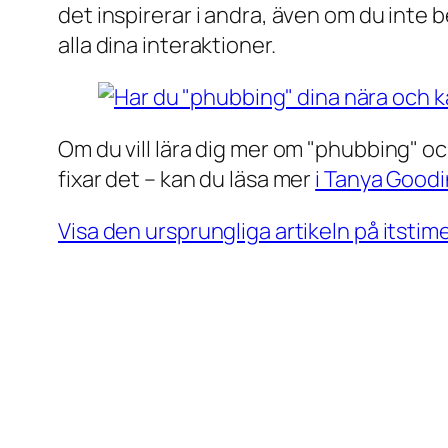
det inspirerar i andra, även om du inte b
alla dina interaktioner.
Om du vill lära dig mer om "phubbing" oc
fixar det – kan du läsa mer
i Tanya Goodi
Visa den ursprungliga artikeln på itsti