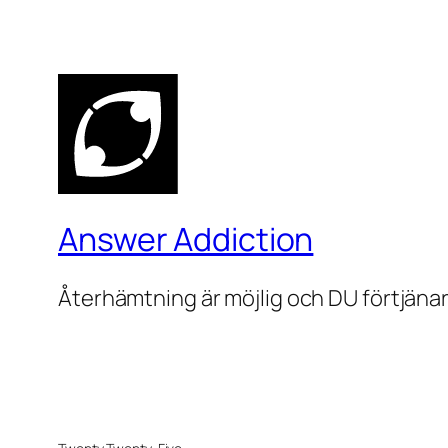
Answer Addiction
Återhämtning är möjlig och DU förtjänar