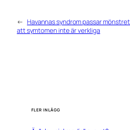
←
Havannas syndrom passar mönstret 
att symtomen inte är verkliga
FLER INLÄGG