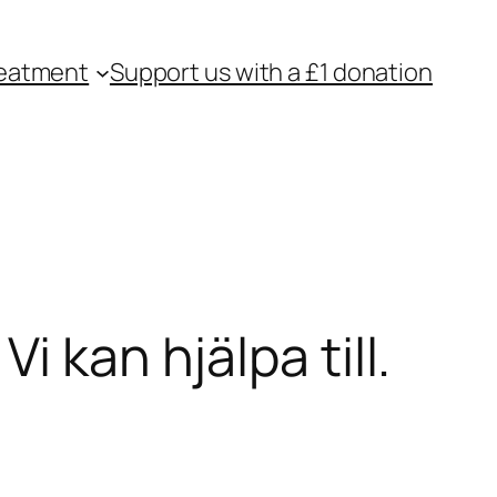
eatment
Support us with a £1 donation
 kan hjälpa till.