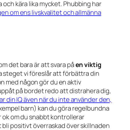
ra och kära lika mycket. Phubbing har
ngen om ens livskvalitet och allmänna
om det bara är att svara på
en viktig
steget vi föreslår att förbättra din
ion med någon gör du en aktiv
påt på bordet redo att distrahera dig,
ar din IQ även när du inte använder den,
l exempel barn) kan du göra regelbundna
är ok om du snabbt kontrollerar
 bli positivt överraskad över skillnaden