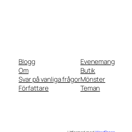
Blogg
Evenemang
Om
Butik
Svar på vanliga frågor
Mönster
Författare
Teman