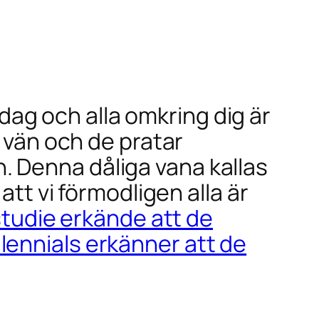
iddag och alla omkring dig är
n vän och de pratar
 Denna dåliga vana kallas
att vi förmodligen alla är
studie erkände att de
llennials erkänner att de