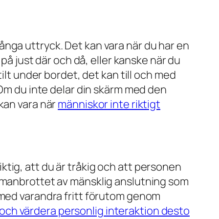
ånga uttryck. Det kan vara när du har en
på just där och då, eller kanske när du
ilt under bordet, det kan till och med
 Om du inte delar din skärm med den
kan vara när
människor inte riktigt
viktig, att du är tråkig och att personen
ammanbrottet av mänsklig anslutning som
 med varandra fritt förutom genom
och värdera personlig interaktion desto