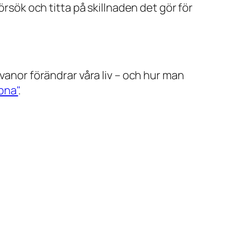
örsök och titta på skillnaden det gör för
vanor förändrar våra liv – och hur man
pna"
.