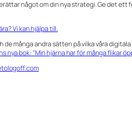
erättar något om din nya strategi. Ge det ett f
h de många andra sätten på vilka våra digitala 
ns nya bok: "Min hjärna har för många flikar öp
metologoff.com