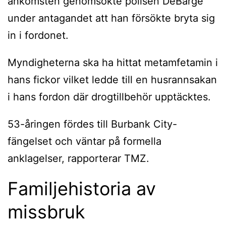
ankomsten genomsökte polisen DeBarge
under antagandet att han försökte bryta sig
in i fordonet.
Myndigheterna ska ha hittat metamfetamin i
hans fickor vilket ledde till en husrannsakan
i hans fordon där drogtillbehör upptäcktes.
53-åringen fördes till Burbank City-
fängelset och väntar på formella
anklagelser, rapporterar TMZ.
Familjehistoria av
missbruk