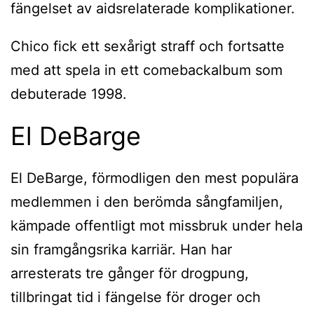
fängelset av aidsrelaterade komplikationer.
Chico fick ett sexårigt straff och fortsatte
med att spela in ett comebackalbum som
debuterade 1998.
El DeBarge
El DeBarge, förmodligen den mest populära
medlemmen i den berömda sångfamiljen,
kämpade offentligt mot missbruk under hela
sin framgångsrika karriär. Han har
arresterats tre gånger för drogpung,
tillbringat tid i fängelse för droger och