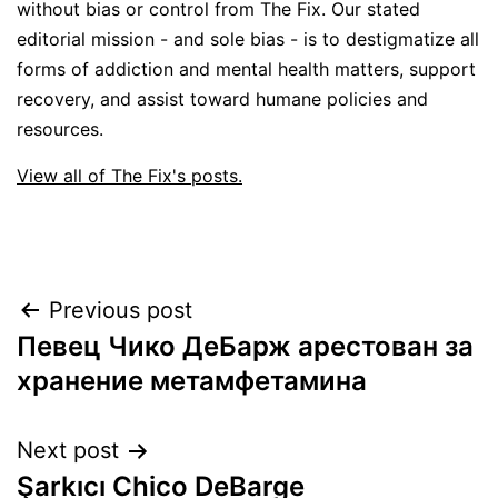
without bias or control from The Fix. Our stated
editorial mission - and sole bias - is to destigmatize all
forms of addiction and mental health matters, support
recovery, and assist toward humane policies and
resources.
View all of The Fix's posts.
Post
Previous post
Певец Чико ДеБарж арестован за
navigation
хранение метамфетамина
Next post
Şarkıcı Chico DeBarge