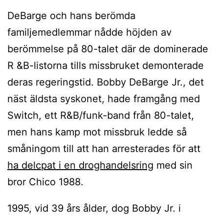
DeBarge och hans berömda
familjemedlemmar nådde höjden av
berömmelse på 80-talet där de dominerade
R &B-listorna tills missbruket demonterade
deras regeringstid. Bobby DeBarge Jr., det
näst äldsta syskonet, hade framgång med
Switch, ett R&B/funk-band från 80-talet,
men hans kamp mot missbruk ledde så
småningom till att han arresterades för att
ha delcpat i en droghandelsring
med sin
bror Chico 1988.
1995, vid 39 års ålder, dog Bobby Jr. i