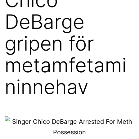
DeBarge
gripen för
metamfetami
ninnehav