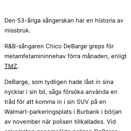
Den 53-åriga sångerskan har en historia av
missbruk.
R&B-sångaren Chico DeBarge greps för
metamfetamininnehav förra månaden, enligt
TMZ
.
DeBarge, som tydligen hade låst in sina
nycklar i sin bil, sågs försöka använda en
tråd för att komma in i sin SUV på en
Walmart-parkeringsplats i Burbank i början
av november när polisen tillkallades. Vid