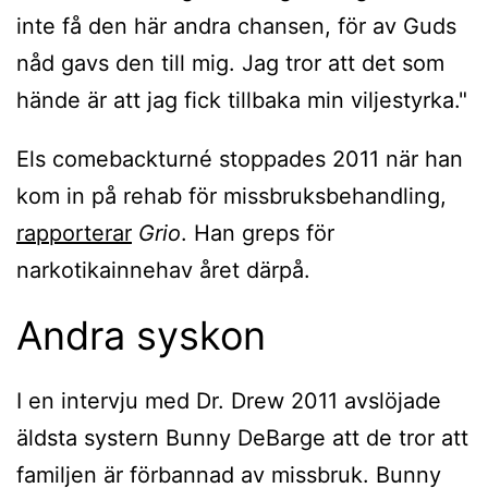
inte få den här andra chansen, för av Guds
nåd gavs den till mig. Jag tror att det som
hände är att jag fick tillbaka min viljestyrka."
Els comebackturné stoppades 2011 när han
kom in på rehab för missbruksbehandling,
rapporterar
Grio
. Han greps för
narkotikainnehav året därpå.
Andra syskon
I en intervju med Dr. Drew 2011 avslöjade
äldsta systern Bunny DeBarge att de tror att
familjen är förbannad av missbruk. Bunny