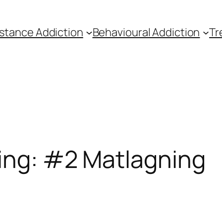
stance Addiction
Behavioural Addiction
Tr
ning: #2 Matlagning