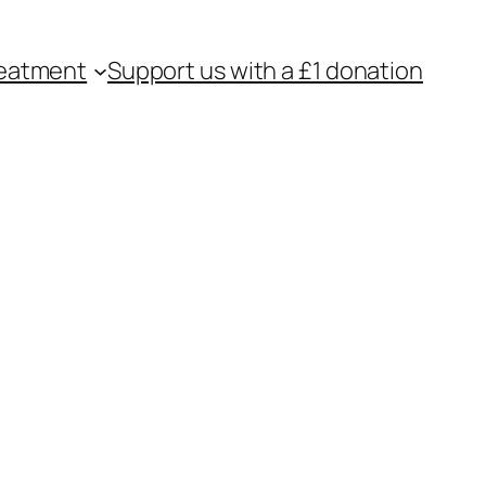
eatment
Support us with a £1 donation