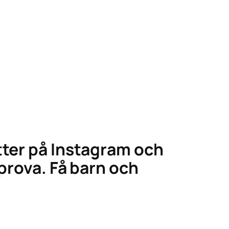
tter på Instagram och
 prova. Få barn och