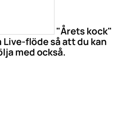
"Årets kock"
m Live-flöde så att du kan
följa med också.