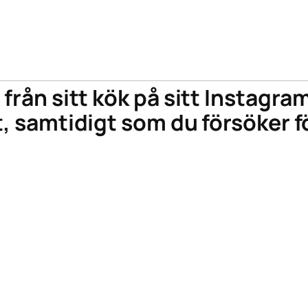
 från sitt kök på sitt Instagra
t, samtidigt som du försöker 