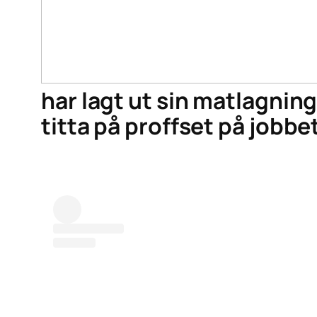
har lagt ut sin matlagning
titta på proffset på jobbe