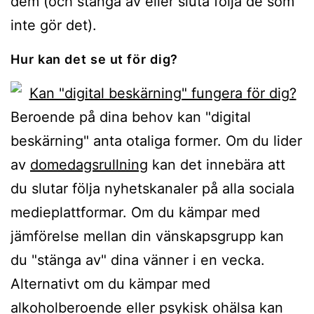
dem (och stänga av eller sluta följa de som
inte gör det).
Hur kan det se ut för dig?
Beroende på dina behov kan "digital
beskärning" anta otaliga former. Om du lider
av
domedagsrullning
kan det innebära att
du slutar följa nyhetskanaler på alla sociala
medieplattformar. Om du kämpar med
jämförelse mellan din vänskapsgrupp kan
du "stänga av" dina vänner i en vecka.
Alternativt om du kämpar med
alkoholberoende eller psykisk ohälsa kan