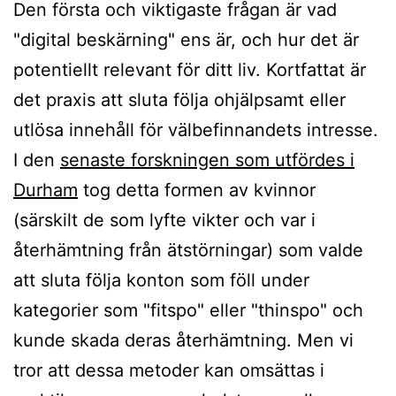
Den första och viktigaste frågan är vad
"digital beskärning" ens är, och hur det är
potentiellt relevant för ditt liv. Kortfattat är
det praxis att sluta följa ohjälpsamt eller
utlösa innehåll för välbefinnandets intresse.
I den
senaste forskningen som utfördes i
Durham
tog detta formen av kvinnor
(särskilt de som lyfte vikter och var i
återhämtning från ätstörningar) som valde
att sluta följa konton som föll under
kategorier som "fitspo" eller "thinspo" och
kunde skada deras återhämtning. Men vi
tror att dessa metoder kan omsättas i