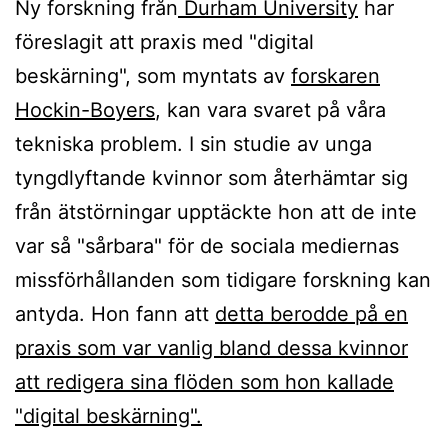
Ny forskning från
Durham University
har
föreslagit att praxis med "digital
beskärning", som myntats av
forskaren
Hockin-Boyers
, kan vara svaret på våra
tekniska problem. I sin studie av unga
tyngdlyftande kvinnor som återhämtar sig
från ätstörningar upptäckte hon att de inte
var så "sårbara" för de sociala mediernas
missförhållanden som tidigare forskning kan
antyda. Hon fann att
detta berodde på en
praxis som var vanlig bland dessa kvinnor
att redigera sina flöden som hon kallade
"digital beskärning".