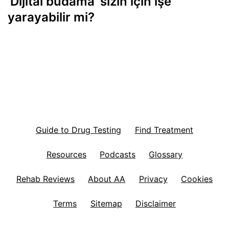
'Dijital budama' sizin için işe
yarayabilir mi?
Guide to Drug Testing
Find Treatment
Resources
Podcasts
Glossary
Rehab Reviews
About AA
Privacy
Cookies
Terms
Sitemap
Disclaimer