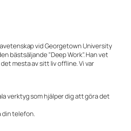
datavetenskap vid Georgetown University
 den bästsäljande "Deep Work". Han vet
t mesta av sitt liv offline. Vi var
ala verktyg som hjälper dig att göra det
 din telefon.