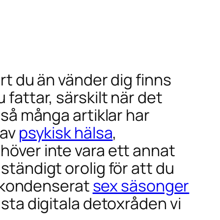
art du än vänder dig finns
fattar, särskilt när det
 så många artiklar har
 av
psykisk hälsa
,
ehöver inte vara ett annat
ständigt orolig för att du
ch kondenserat
sex säsonger
ästa digitala detoxråden vi