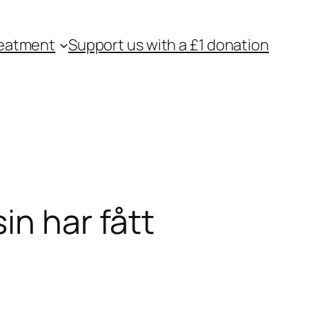
eatment
Support us with a £1 donation
in har fått