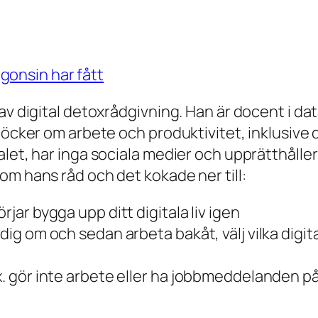
 av digital detoxrådgivning. Han är docent i 
 böcker om arbete och produktivitet, inklusive
et, har inga sociala medier och upprätthåller de
om hans råd och det kokade ner till:
rjar bygga upp ditt digitala liv igen
dig om och sedan arbeta bakåt, välj vilka digit
x. gör inte arbete eller ha jobbmeddelanden på