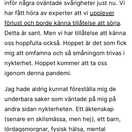
inför några oväntade svårigheter just nu. Vi
har fått höra av experter att vi
upplever
förlust och borde känna tillåtelse att sörja
.
Detta är sant. Men vi har tillåtelse att känna
oss hoppfulla också. Hoppet är det som fick
mig att omfamna och så småningom trivas i
nykterhet. Hoppet kommer att ta oss
igenom denna pandemi.
Jag hade aldrig kunnat föreställa mig de
underbara saker som väntade på mig på
andra sidan nykterheten. Ett äktenskap
(senare en skilsmässa, men hej), ett barn,
lördagsmorgnar, fysisk hälsa, mental