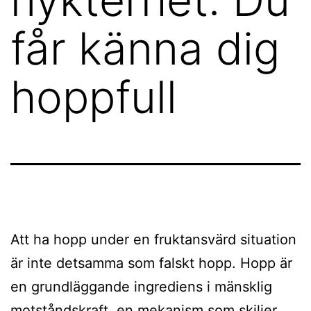
får känna dig
hoppfull
Att ha hopp under en fruktansvärd situation
är inte detsamma som falskt hopp. Hopp är
en grundläggande ingrediens i mänsklig
motståndskraft, en mekanism som skiljer