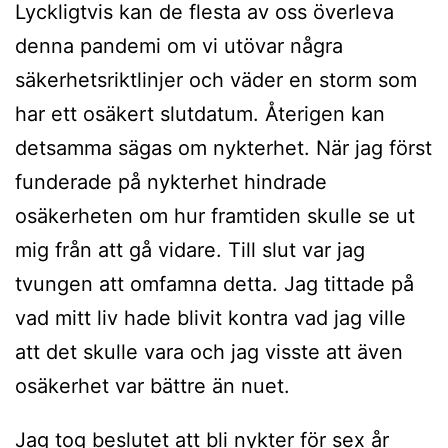
Lyckligtvis kan de flesta av oss överleva
denna pandemi om vi utövar några
säkerhetsriktlinjer och väder en storm som
har ett osäkert slutdatum. Återigen kan
detsamma sägas om nykterhet. När jag först
funderade på nykterhet hindrade
osäkerheten om hur framtiden skulle se ut
mig från att gå vidare. Till slut var jag
tvungen att omfamna detta. Jag tittade på
vad mitt liv hade blivit kontra vad jag ville
att det skulle vara och jag visste att även
osäkerhet var bättre än nuet.
Jag tog beslutet att bli nykter för sex år