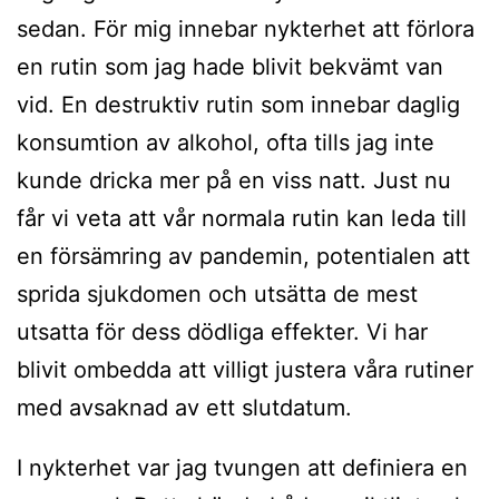
sedan. För mig innebar nykterhet att förlora
en rutin som jag hade blivit bekvämt van
vid. En destruktiv rutin som innebar daglig
konsumtion av alkohol, ofta tills jag inte
kunde dricka mer på en viss natt. Just nu
får vi veta att vår normala rutin kan leda till
en försämring av pandemin, potentialen att
sprida sjukdomen och utsätta de mest
utsatta för dess dödliga effekter. Vi har
blivit ombedda att villigt justera våra rutiner
med avsaknad av ett slutdatum.
I nykterhet var jag tvungen att definiera en