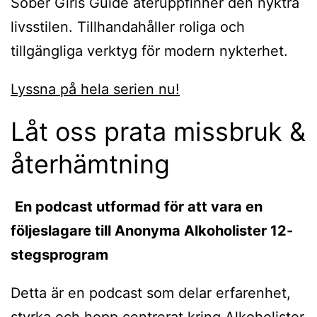
Sober Girls Guide återuppfinner den nyktra
livsstilen. Tillhandahåller roliga och
tillgängliga verktyg för modern nykterhet.
Lyssna på hela serien nu!
Låt oss prata missbruk &
återhämtning
En podcast utformad för att vara en
följeslagare till Anonyma Alkoholister 12-
stegsprogram
Detta är en podcast som delar erfarenhet,