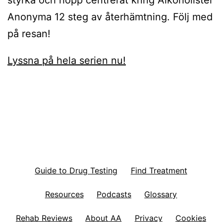
styrka och hopp centrerat kring Alkoholister
Anonyma 12 steg av återhämtning. Följ med
på resan!
Lyssna på hela serien nu!
Guide to Drug Testing
Find Treatment
Resources
Podcasts
Glossary
Rehab Reviews
About AA
Privacy
Cookies